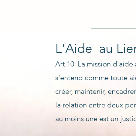
Accueil
À
L'Aide au Lie
Art.10: La mission d'aide 
s'entend comme toute aid
créer, maintenir, encadrer
la relation entre deux pe
au moins une est un justic