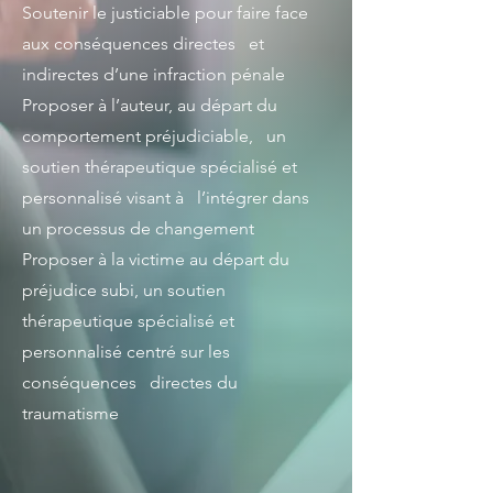
Soutenir le justiciable pour faire face
aux conséquences directes et
indirectes d’une infraction pénale
Proposer à l’auteur, au départ du
comportement préjudiciable, un
soutien thérapeutique spécialisé et
personnalisé visant à l’intégrer dans
un processus de changement
Proposer à la victime au départ du
préjudice subi, un soutien
thérapeutique spécialisé et
personnalisé centré sur les
conséquences directes du
traumatisme