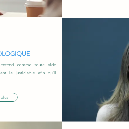
OLOGIQUE
s'entend comme toute aide
nt le justiciable afin qu'il
 plus