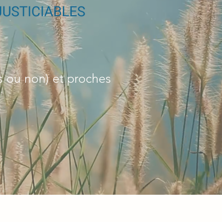
s ou non) et proches