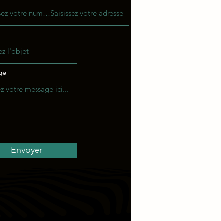
ge
Envoyer