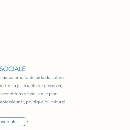
 SOCIALE
ntend comme toute aide de nature
ettre au justiciable de préserver,
 conditions de vie, sur le plan
rofessionnel, politique ou culturel
avoir plus