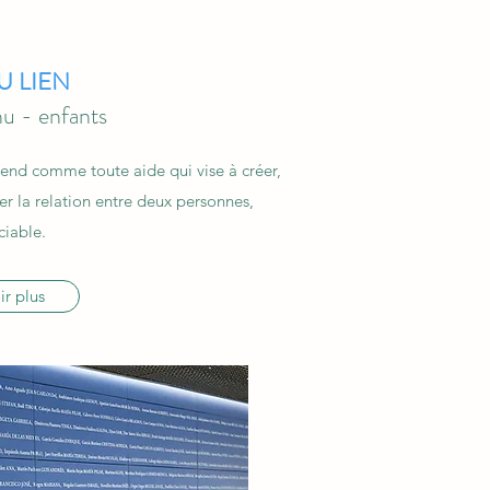
U LIEN
nu - enfants
tend comme toute aide qui vise à créer,
er la relation entre deux personnes,
ciable.
ir plus