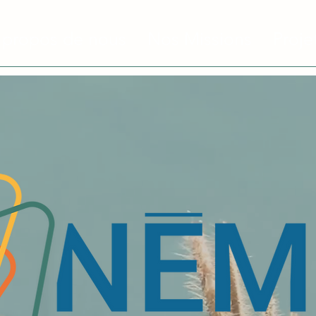
 propos de nous
Nos Missions
Proje