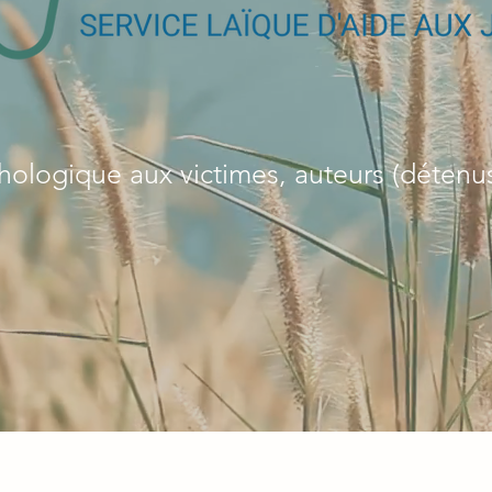
chologique aux victimes, auteurs (détenu