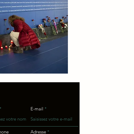
E-mail
hone
Adresse