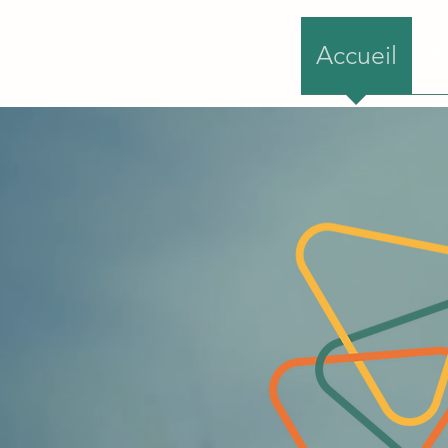
Accueil
À