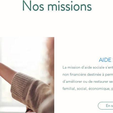
Nos missions
AIDE
La mission d'aide sociale s'e
non financière destinée à perm
d'améliorer ou de restaurer ses
familial, social, économique, p
En s