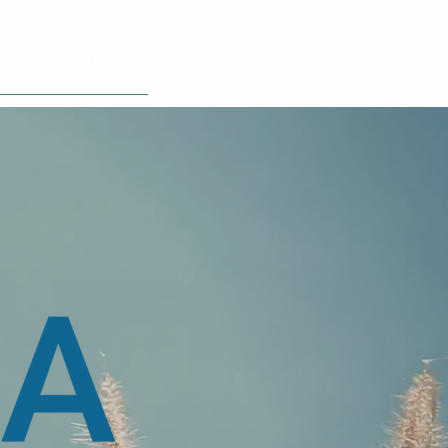
ts
Contact